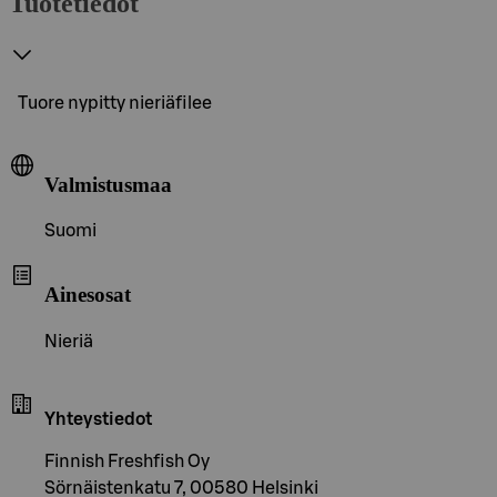
Tuotetiedot
Tuore nypitty nieriäfilee
Valmistusmaa
Suomi
Ainesosat
Nieriä
Yhteystiedot
Finnish Freshfish Oy
Sörnäistenkatu 7, 00580 Helsinki