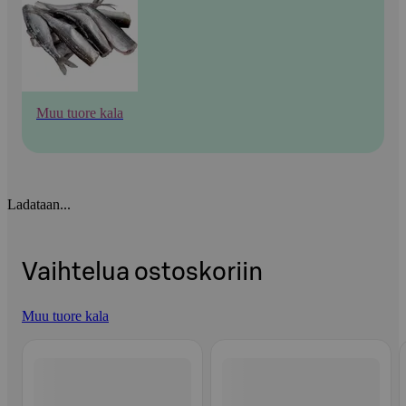
Muu tuore kala
Ladataan...
Vaihtelua ostoskoriin
Muu tuore kala
Ohita listaus