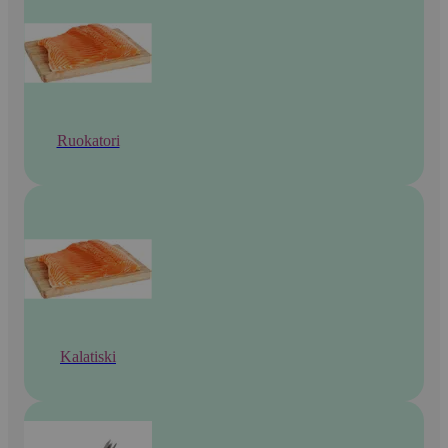
Ruokatori
Kalatiski