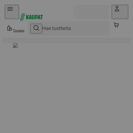
Hyppää sisältöön
Tuotteet