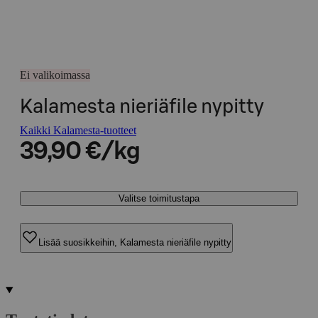
Ei valikoimassa
Kalamesta nieriäfile nypitty
Kaikki Kalamesta-tuotteet
39,90 €/kg
Valitse toimitustapa
Lisää suosikkeihin, Kalamesta nieriäfile nypitty