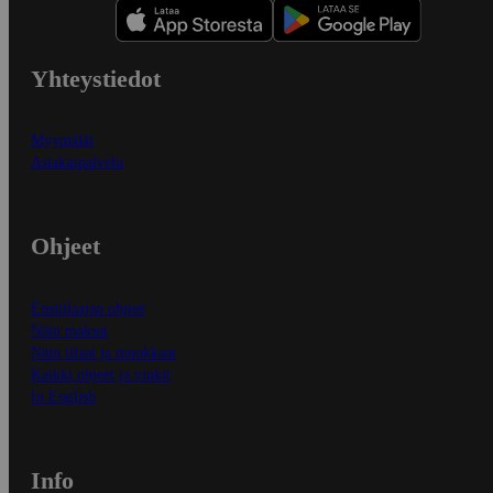
Yhteystiedot
Myymälät
Asiakaspalvelu
Ohjeet
Ensitilaajan ohjeet
Näin maksat
Näin tilaat ja muokkaat
Kaikki ohjeet ja vinkit
In English
Info