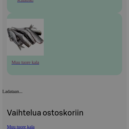
Kalatiski
Muu tuore kala
Ladataan...
Vaihtelua ostoskoriin
Muu tuore kala