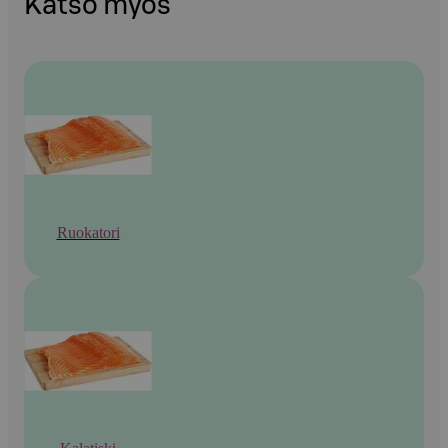
Katso myös
Ruokatori