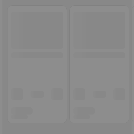
Ohita listaus