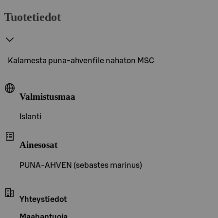
Tuotetiedot
Kalamesta puna-ahvenfile nahaton MSC
Valmistusmaa
Islanti
Ainesosat
PUNA-AHVEN (sebastes marinus)
Yhteystiedot
Maahantuoja