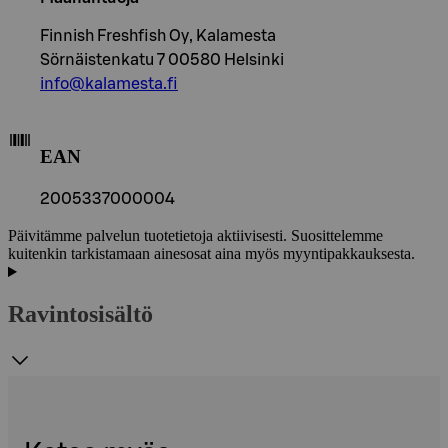
Finnish Freshfish Oy, Kalamesta
Sörnäistenkatu 7 00580 Helsinki
info@kalamesta.fi
EAN
2005337000004
Päivitämme palvelun tuotetietoja aktiivisesti. Suosittelemme
kuitenkin tarkistamaan ainesosat aina myös myyntipakkauksesta.
Ravintosisältö