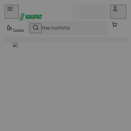
Hyppää sisältöön
Tuotteet