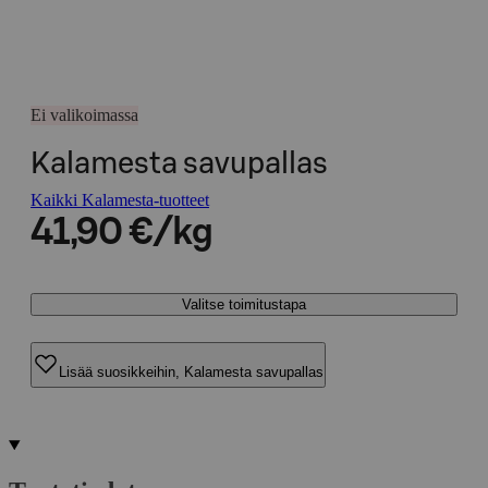
Ei valikoimassa
Kalamesta savupallas
Kaikki Kalamesta-tuotteet
41,90 €/kg
Valitse toimitustapa
Lisää suosikkeihin, Kalamesta savupallas