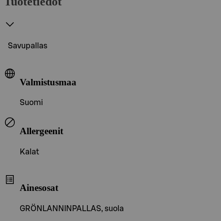
Tuotetiedot
Savupallas
Valmistusmaa
Suomi
Allergeenit
Kalat
Ainesosat
GRÖNLANNINPALLAS, suola