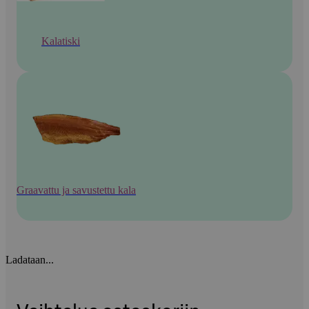
Kalatiski
Graavattu ja savustettu kala
Ladataan...