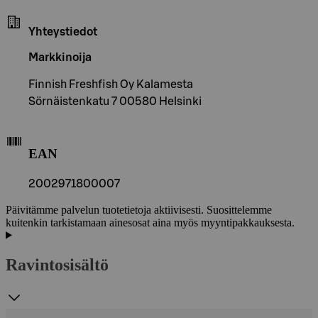
Yhteystiedot
Markkinoija
Finnish Freshfish Oy Kalamesta
Sörnäistenkatu 7 00580 Helsinki
EAN
2002971800007
Päivitämme palvelun tuotetietoja aktiivisesti. Suosittelemme
kuitenkin tarkistamaan ainesosat aina myös myyntipakkauksesta.
Ravintosisältö