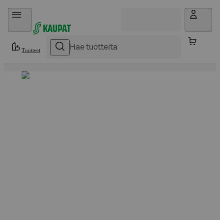
Hyppää sisältöön
Tuotteet