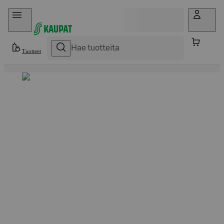
Hyppää sisältöön
Tuotteet