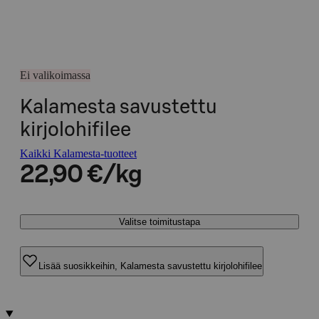
Ei valikoimassa
Kalamesta savustettu
kirjolohifilee
Kaikki Kalamesta-tuotteet
22,90 €/kg
Valitse toimitustapa
Lisää suosikkeihin, Kalamesta savustettu kirjolohifilee