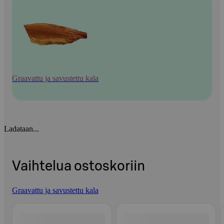
Graavattu ja savustettu kala
Ladataan...
Vaihtelua ostoskoriin
Graavattu ja savustettu kala
Ohita listaus