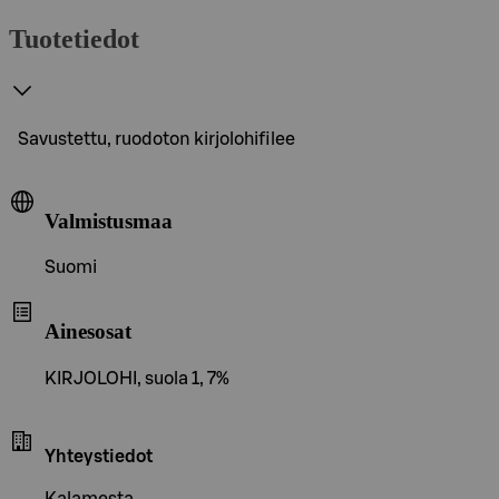
Tuotetiedot
Savustettu, ruodoton kirjolohifilee
Valmistusmaa
Suomi
Ainesosat
KIRJOLOHI, suola 1, 7%
Yhteystiedot
Kalamesta