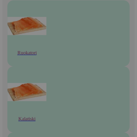
Ruokatori
Kalatiski