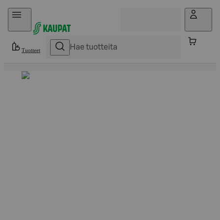
Hyppää sisältöön
Tuotteet