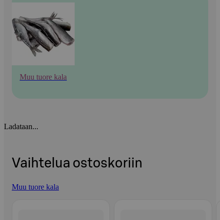
Muu tuore kala
Ladataan...
Vaihtelua ostoskoriin
Muu tuore kala
Ohita listaus