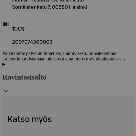
Sörnäistenkatu 7, 00580 Helsinki
EAN
2007074300003
Päivitämme palvelun tuotetietoja aktiivisesti. Suosittelemme
kuitenkin tarkistamaan ainesosat aina myös myyntipakkauksesta.
Ravintosisältö
Katso myös