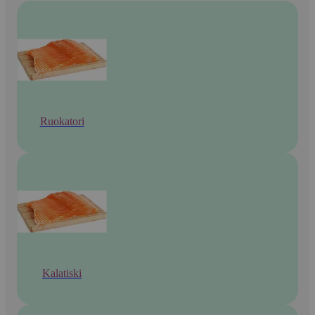
Ruokatori
Kalatiski