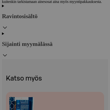
kuitenkin tarkistamaan ainesosat aina myös myyntipakkauksesta.
Ravintosisältö
Sijainti myymälässä
Katso myös