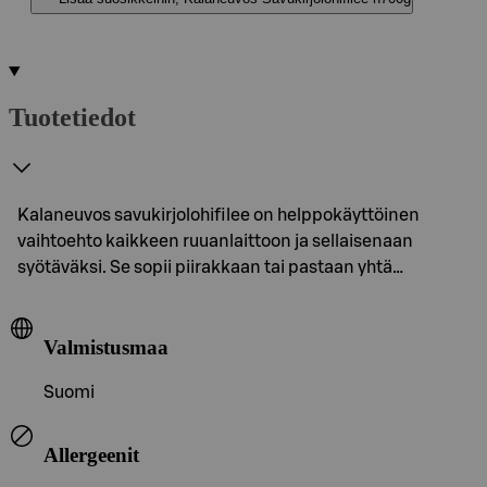
Tuotetiedot
Kalaneuvos savukirjolohifilee on helppokäyttöinen
vaihtoehto kaikkeen ruuanlaittoon ja sellaisenaan
syötäväksi. Se sopii piirakkaan tai pastaan yhtä…
Valmistusmaa
Suomi
Allergeenit