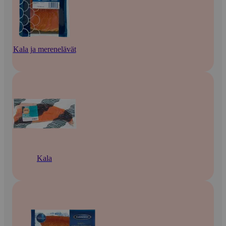
Kala ja merenelävät
Kala