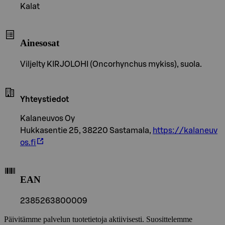
Kalat
Ainesosat
Viljelty KIRJOLOHI (Oncorhynchus mykiss), suola.
Yhteystiedot
Kalaneuvos Oy
Hukkasentie 25, 38220 Sastamala,
https://kalaneuv
os.fi
EAN
2385263800009
Päivitämme palvelun tuotetietoja aktiivisesti. Suosittelemme