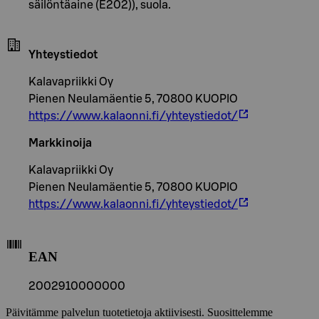
säilöntäaine (E202)), suola.
Yhteystiedot
Kalavapriikki Oy
Pienen Neulamäentie 5, 70800 KUOPIO
https://www.kalaonni.fi/yhteystiedot/
Markkinoija
Kalavapriikki Oy
Pienen Neulamäentie 5, 70800 KUOPIO
https://www.kalaonni.fi/yhteystiedot/
EAN
2002910000000
Päivitämme palvelun tuotetietoja aktiivisesti. Suosittelemme