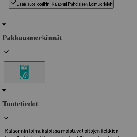
Lisää suosikkeihin, Kalaonni Paholaisen Loimukirjolohi
Pakkausmerkinnät
Tuotetiedot
Kalaonnin loimukaloissa maistuvat aitojen liekkien