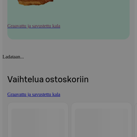
Graavattu ja savustettu kala
Ladataan...
Vaihtelua ostoskoriin
Graavattu ja savustettu kala
Ohita listaus