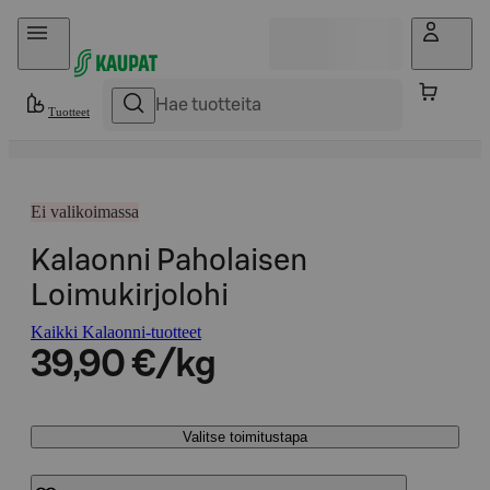
Hyppää sisältöön
Tuotteet
Ei valikoimassa
Kalaonni Paholaisen
Loimukirjolohi
Kaikki Kalaonni-tuotteet
39,90 €/kg
Valitse toimitustapa