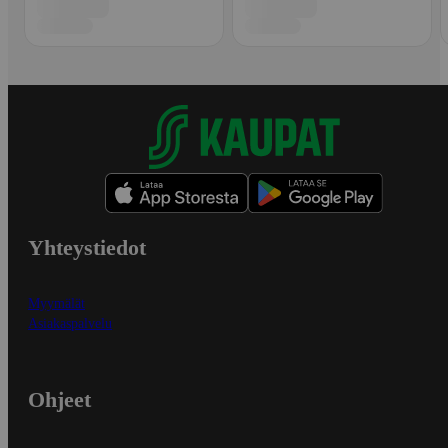
Yhteystiedot
Myymälät
Asiakaspalvelu
Ohjeet