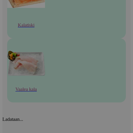
Kalatiski
Vaalea kala
Ladataan...