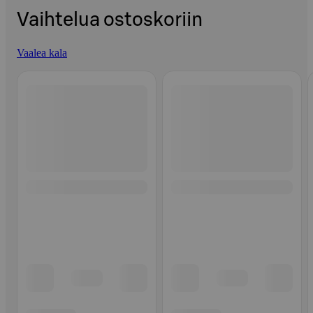
Vaihtelua ostoskoriin
Vaalea kala
Ohita listaus