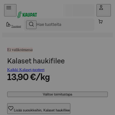
Hyppää sisältöön
Tuotteet
Ei valikoimassa
Kalaset haukifilee
Kaikki Kalaset-tuotteet
13,90 €/kg
Valitse toimitustapa
Lisää suosikkeihin, Kalaset haukifilee