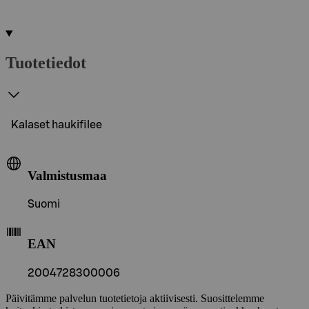
Tuotetiedot
Kalaset haukifilee
Valmistusmaa
Suomi
EAN
2004728300006
Päivitämme palvelun tuotetietoja aktiivisesti. Suosittelemme