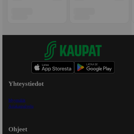
Yhteystiedot
Myymälät
Asiakaspalvelu
Ohjeet