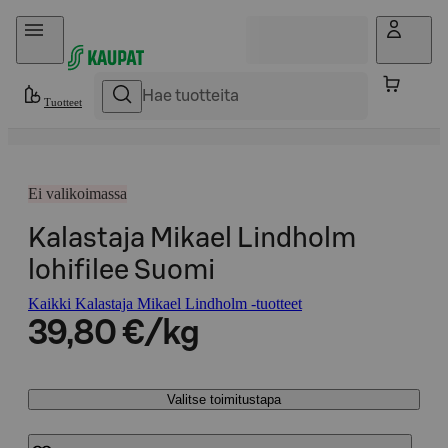
Hyppää sisältöön
Tuotteet
Ei valikoimassa
Kalastaja Mikael Lindholm
lohifilee Suomi
Kaikki Kalastaja Mikael Lindholm -tuotteet
39,80 €/kg
Valitse toimitustapa