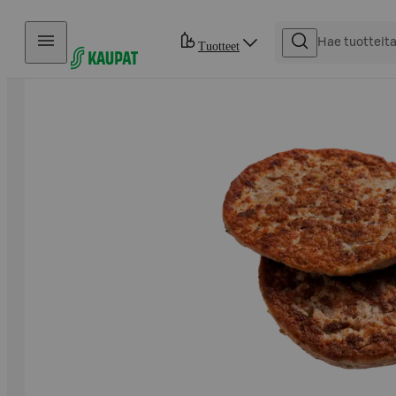
Hyppää sisältöön
Tuotteet