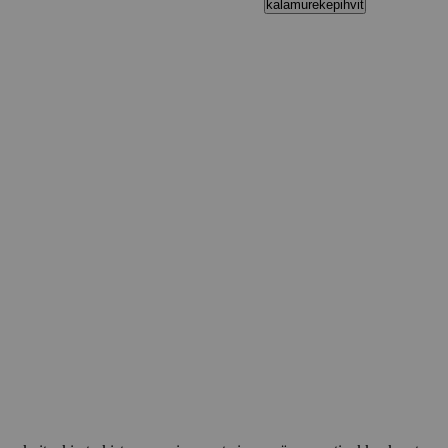
kalamurekepihvit