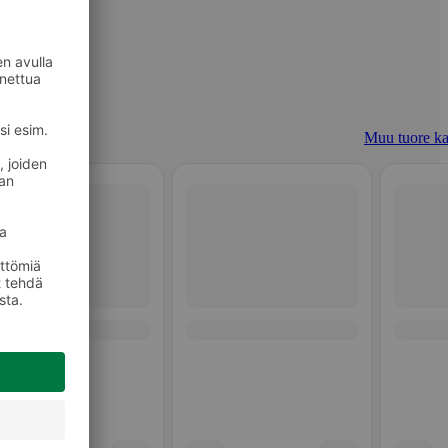
Muu tuore ka