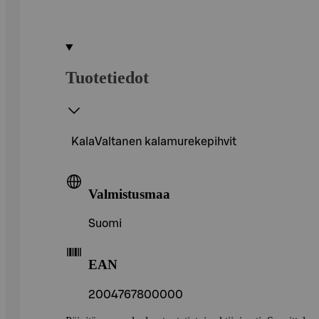
Tuotetiedot
KalaValtanen kalamurekepihvit
Valmistusmaa
Suomi
EAN
2004767800000