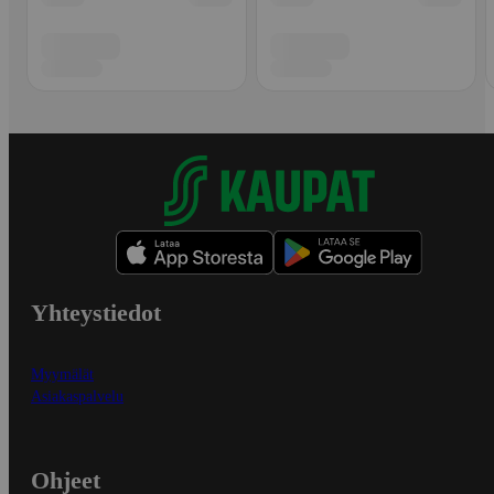
Yhteystiedot
Myymälät
Asiakaspalvelu
Ohjeet