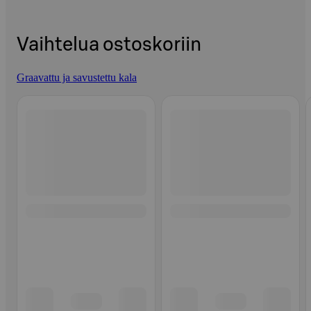
Vaihtelua ostoskoriin
Graavattu ja savustettu kala
Ohita listaus