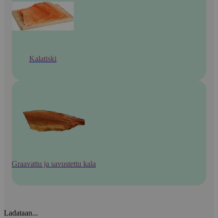
Kalatiski
Graavattu ja savustettu kala
Ladataan...