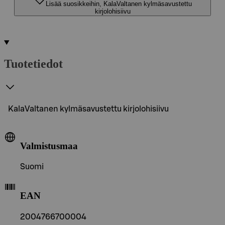
Lisää suosikkeihin, KalaValtanen kylmäsavustettu
kirjolohisiivu
Tuotetiedot
KalaValtanen kylmäsavustettu kirjolohisiivu
Valmistusmaa
Suomi
EAN
2004766700004