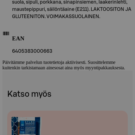
suola, sipuli, porkkana, sinapinsiemen, laakerinlehti,
maustepippuri, säilöntäaine (E211). LAKTOOSITON JA
GLUTEENITON. VOIMAKASSUOLAINEN.
EAN
6405383000663
Päivitämme palvelun tuotetietoja aktiivisesti. Suosittelemme
kuitenkin tarkistamaan ainesosat aina myös myyntipakkauksesta.
Katso myös