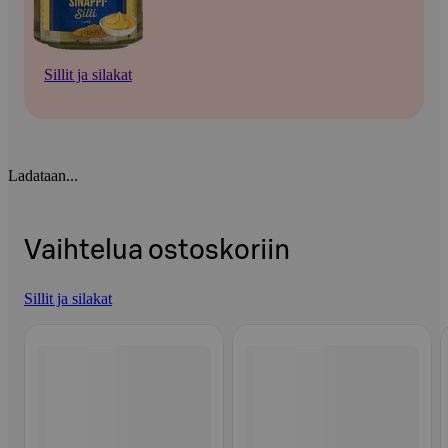
Sillit ja silakat
Ladataan...
Vaihtelua ostoskoriin
Sillit ja silakat
Ohita listaus