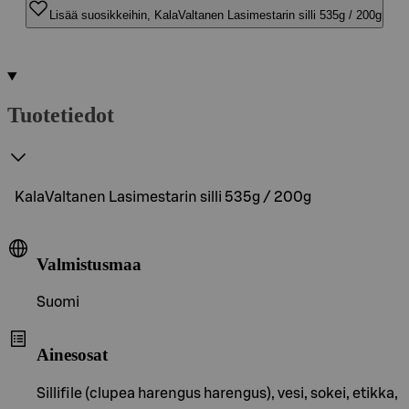
Lisää suosikkeihin, KalaValtanen Lasimestarin silli 535g / 200g
Tuotetiedot
KalaValtanen Lasimestarin silli 535g / 200g
Valmistusmaa
Suomi
Ainesosat
Sillifile (clupea harengus harengus), vesi, sokei, etikka,