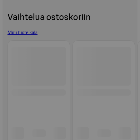
Vaihtelua ostoskoriin
Muu tuore kala
Ohita listaus