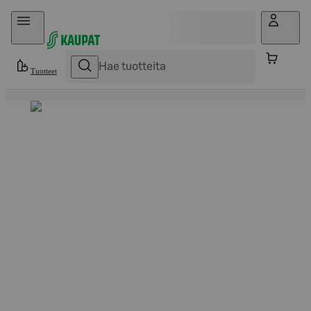
Hyppää sisältöön
Tuotteet