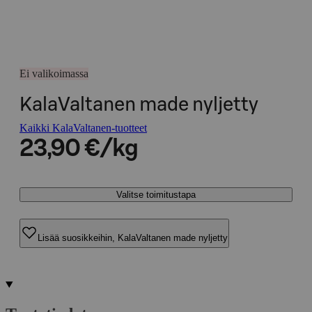
Ei valikoimassa
KalaValtanen made nyljetty
Kaikki KalaValtanen-tuotteet
23,90 €/kg
Valitse toimitustapa
Lisää suosikkeihin, KalaValtanen made nyljetty