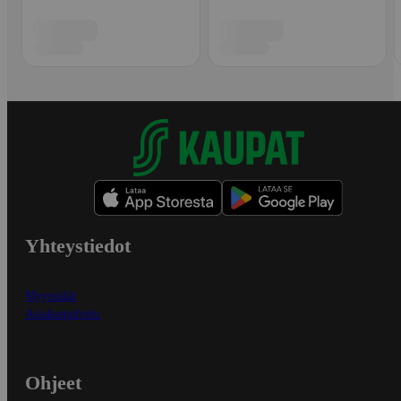
Yhteystiedot
Myymälät
Asiakaspalvelu
Ohjeet