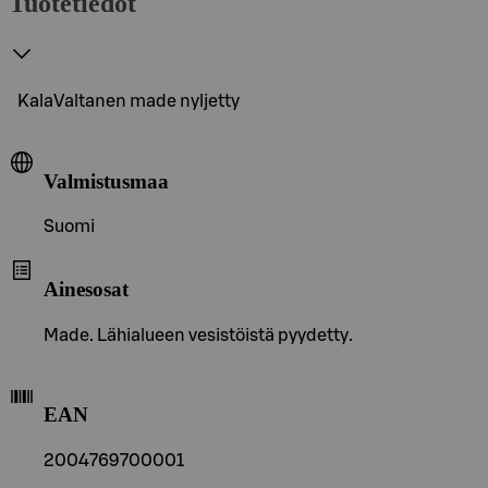
Tuotetiedot
KalaValtanen made nyljetty
Valmistusmaa
Suomi
Ainesosat
Made. Lähialueen vesistöistä pyydetty.
EAN
2004769700001