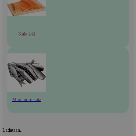
Kalatiski
Muu tuore kala
Ladataan...