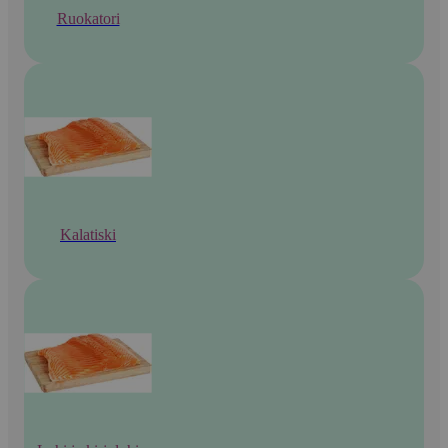
Ruokatori
Kalatiski