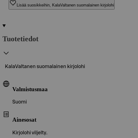
Lisää suosikkeihin, KalaValtanen suomalainen kirjolohi
Tuotetiedot
KalaValtanen suomalainen kirjolohi
Valmistusmaa
Suomi
Ainesosat
Kirjolohi viljelty.