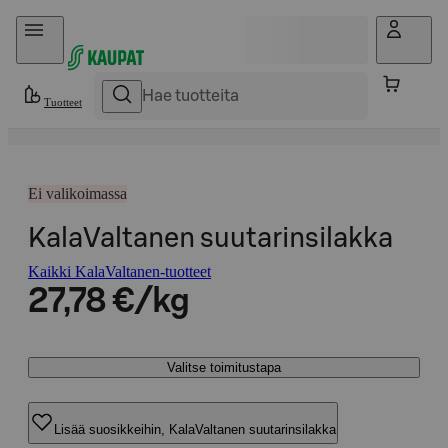
Hyppää sisältöön
Tuotteet
Ei valikoimassa
KalaValtanen suutarinsilakka
Kaikki KalaValtanen-tuotteet
27,78 €/kg
Valitse toimitustapa
Lisää suosikkeihin, KalaValtanen suutarinsilakka