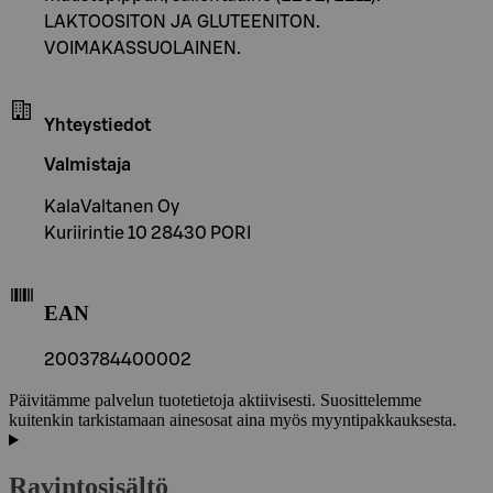
LAKTOOSITON JA GLUTEENITON.
VOIMAKASSUOLAINEN.
Yhteystiedot
Valmistaja
KalaValtanen Oy
Kuriirintie 10 28430 PORI
EAN
2003784400002
Päivitämme palvelun tuotetietoja aktiivisesti. Suosittelemme
kuitenkin tarkistamaan ainesosat aina myös myyntipakkauksesta.
Ravintosisältö