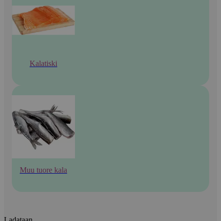
Kalatiski
Muu tuore kala
Ladataan...