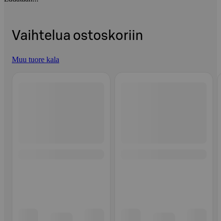
Vaihtelua ostoskoriin
Muu tuore kala
Ohita listaus