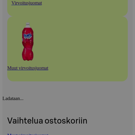
Virvoitusjuomat
Muut virvoitusjuomat
Ladataan...
Vaihtelua ostoskoriin