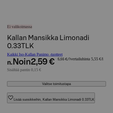
Ei valikoimassa
Kallan Mansikka Limonadi
0.33TLK
Kaikki Iso-Kallan Panimo -tuotteet
vertailuhinta 5,55 €/l
Noin
2,59 €
5,55 €/l
n.
Sisältää pantin 0,15 €
Valitse toimitustapa
Lisää suosikkeihin, Kallan Mansikka Limonadi 0.33TLK