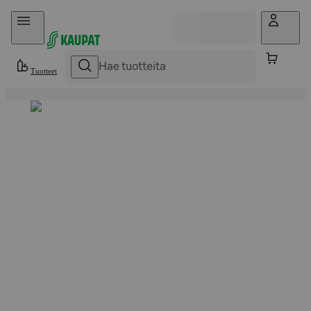
Hyppää sisältöön
Tuotteet