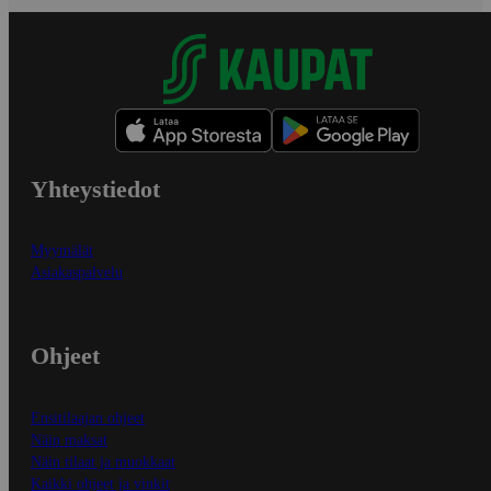
Yhteystiedot
Myymälät
Asiakaspalvelu
Ohjeet
Ensitilaajan ohjeet
Näin maksat
Näin tilaat ja muokkaat
Kaikki ohjeet ja vinkit