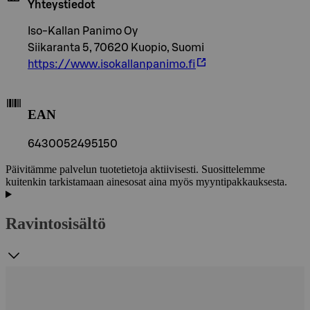
Yhteystiedot
Iso-Kallan Panimo Oy
Siikaranta 5, 70620 Kuopio, Suomi
https://www.isokallanpanimo.fi
EAN
6430052495150
Päivitämme palvelun tuotetietoja aktiivisesti. Suosittelemme
kuitenkin tarkistamaan ainesosat aina myös myyntipakkauksesta.
Ravintosisältö