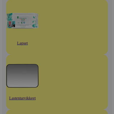
Lapset
Lastentarvikkeet