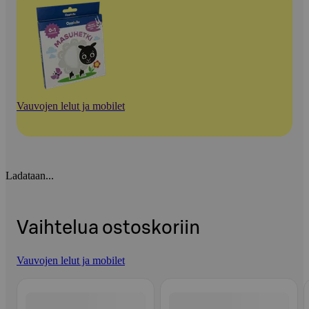
Vauvojen lelut ja mobilet
Ladataan...
Vaihtelua ostoskoriin
Vauvojen lelut ja mobilet
Ohita listaus