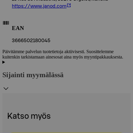
https://www.janod.com
EAN
3666502180045
Päivitämme palvelun tuotetietoja aktiivisesti. Suosittelemme
kuitenkin tarkistamaan ainesosat aina myös myyntipakkauksesta.
Sijainti myymälässä
Katso myös