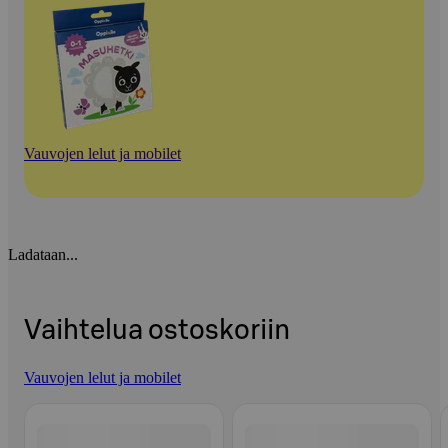
Vauvojen lelut ja mobilet
Ladataan...
Vaihtelua ostoskoriin
Vauvojen lelut ja mobilet
Ohita listaus