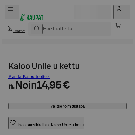
Hyppää sisältöön
Tuotteet
Kaloo Unilelu kettu
Kaikki Kaloo-tuotteet
Noin
14,95 €
n.
Valitse toimitustapa
Lisää suosikkeihin, Kaloo Unilelu kettu