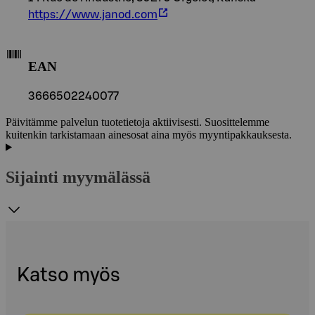
https://www.janod.com
EAN
3666502240077
Päivitämme palvelun tuotetietoja aktiivisesti. Suosittelemme
kuitenkin tarkistamaan ainesosat aina myös myyntipakkauksesta.
Sijainti myymälässä
Katso myös