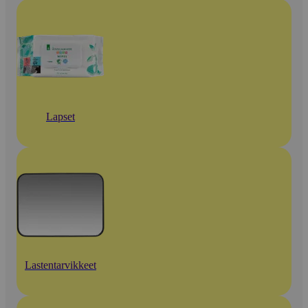
Lapset
Lastentarvikkeet