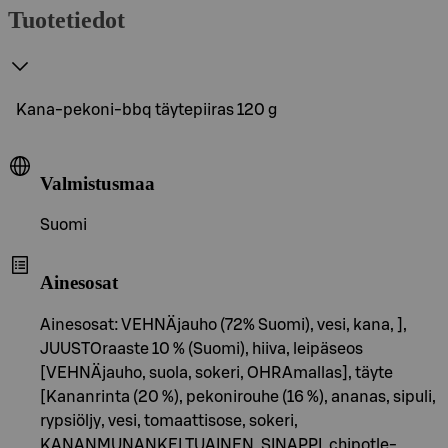
Tuotetiedot
Kana-pekoni-bbq täytepiiras 120 g
Valmistusmaa
Suomi
Ainesosat
Ainesosat: VEHNÄjauho (72% Suomi), vesi, kana, ],
JUUSTOraaste 10 % (Suomi), hiiva, leipäseos
[VEHNÄjauho, suola, sokeri, OHRAmallas], täyte
[Kananrinta (20 %), pekonirouhe (16 %), ananas, sipuli,
rypsiöljy, vesi, tomaattisose, sokeri,
KANANMUNANKELTUAINEN, SINAPPI, chipotle-