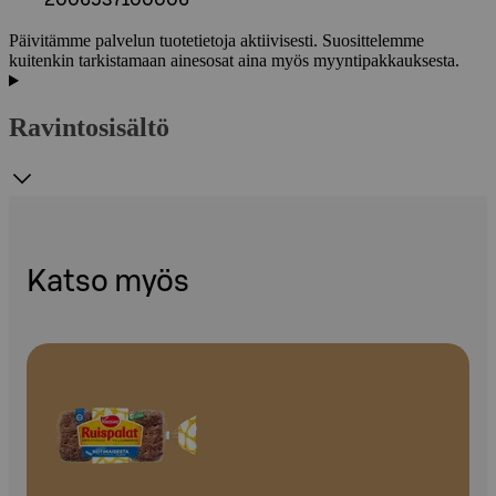
2006537100006
Päivitämme palvelun tuotetietoja aktiivisesti. Suosittelemme
kuitenkin tarkistamaan ainesosat aina myös myyntipakkauksesta.
Ravintosisältö
Katso myös