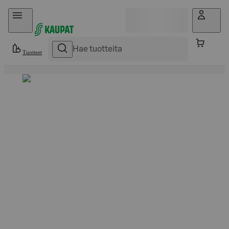
Hyppää sisältöön
Tuotteet