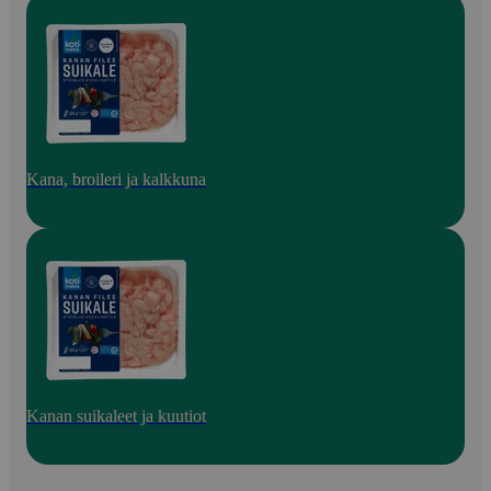
Kana, broileri ja kalkkuna
Kanan suikaleet ja kuutiot