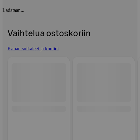
Ladataan...
Vaihtelua ostoskoriin
Kanan suikaleet ja kuutiot
Ohita listaus