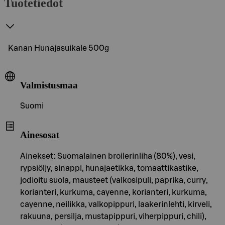
Tuotetiedot
Kanan Hunajasuikale 500g
Valmistusmaa
Suomi
Ainesosat
Ainekset: Suomalainen broilerinliha (80%), vesi,
rypsiöljy, sinappi, hunajaetikka, tomaattikastike,
jodioitu suola, mausteet (valkosipuli, paprika, curry,
korianteri, kurkuma, cayenne, korianteri, kurkuma,
cayenne, neilikka, valkopippuri, laakerinlehti, kirveli,
rakuuna, persilja, mustapippuri, viherpippuri, chili),