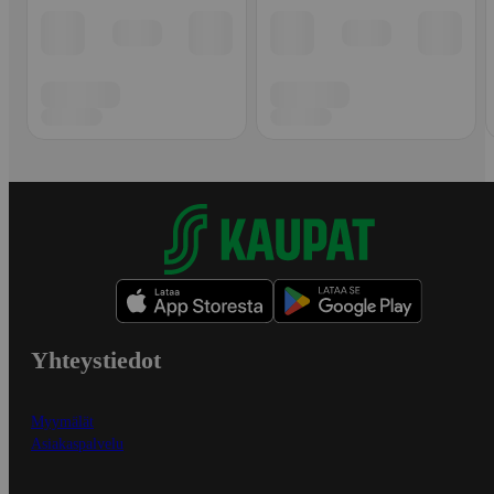
Yhteystiedot
Myymälät
Asiakaspalvelu