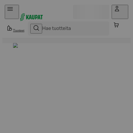
Hyppää sisältöön
Tuotteet