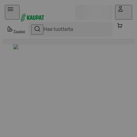
Hyppää sisältöön
Tuotteet