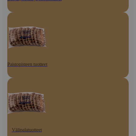
Paistopisteen tuotteet
Välipalatuotteet