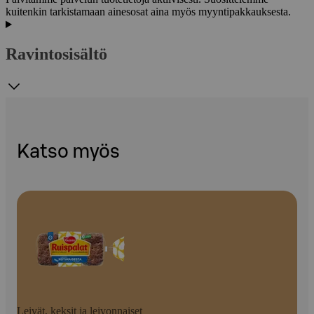
kuitenkin tarkistamaan ainesosat aina myös myyntipakkauksesta.
Ravintosisältö
Katso myös
Leivät, keksit ja leivonnaiset