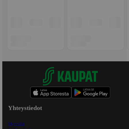
Yhteystiedot
Myymälät