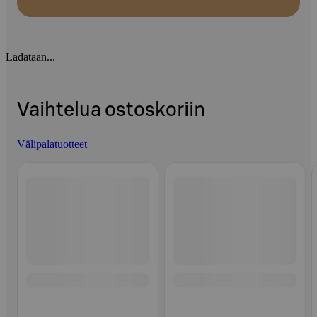
Ladataan...
Vaihtelua ostoskoriin
Välipalatuotteet
Ohita listaus