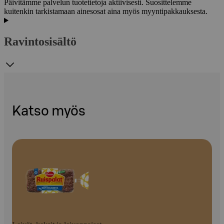
Päivitämme palvelun tuotetietoja aktiivisesti. Suosittelemme
kuitenkin tarkistamaan ainesosat aina myös myyntipakkauksesta.
Ravintosisältö
Katso myös