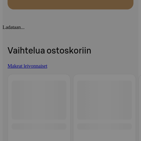
Ladataan...
Vaihtelua ostoskoriin
Makeat leivonnaiset
Ohita listaus