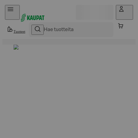
Hyppää sisältöön
Tuotteet