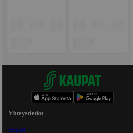
Yhteystiedot
Myymälät