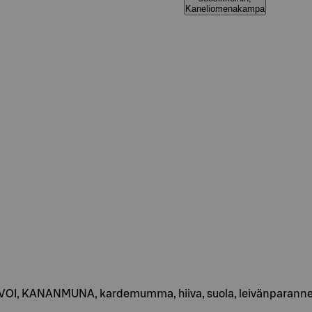
Kaneliomenakampa
OI, KANANMUNA, kardemumma, hiiva, suola, leivänparanne