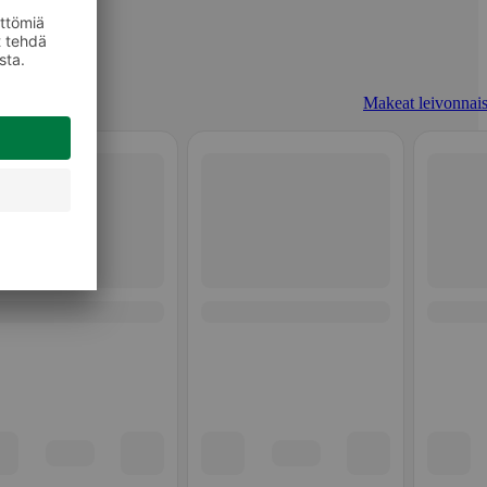
Makeat leivonnais