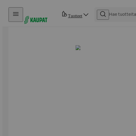
Hyppää sisältöön
Tuotteet