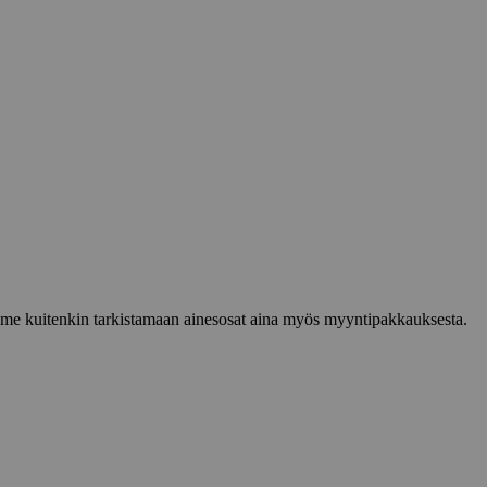
lemme kuitenkin tarkistamaan ainesosat aina myös myyntipakkauksesta.