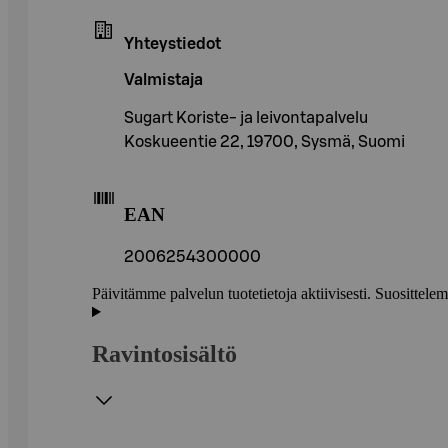
Yhteystiedot
Valmistaja
Sugart Koriste- ja leivontapalvelu
Koskueentie 22, 19700, Sysmä, Suomi
EAN
2006254300000
Päivitämme palvelun tuotetietoja aktiivisesti. Suositte
Ravintosisältö