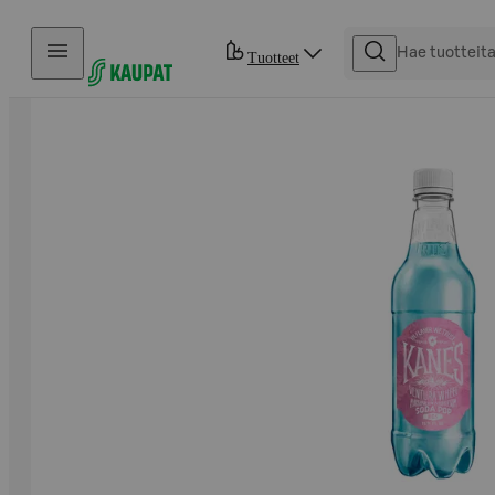
Hyppää sisältöön
Tuotteet