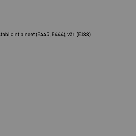
tabilointiaineet (E445, E444), väri (E133)