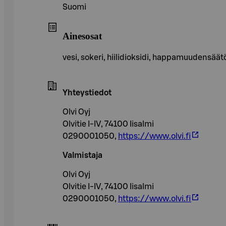
Suomi
Ainesosat
vesi, sokeri, hiilidioksidi, happamuudensäätö
Yhteystiedot
Olvi Oyj
Olvitie I-IV, 74100 Iisalmi
0290001050,
https://www.olvi.fi
Valmistaja
Olvi Oyj
Olvitie I-IV, 74100 Iisalmi
0290001050,
https://www.olvi.fi