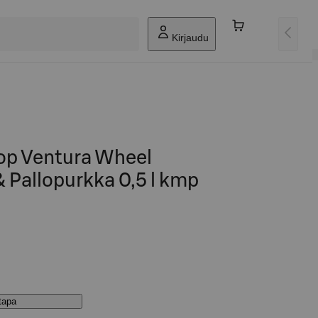
Kirjaudu
op Ventura Wheel
 Pallopurkka 0,5 l kmp
stapa