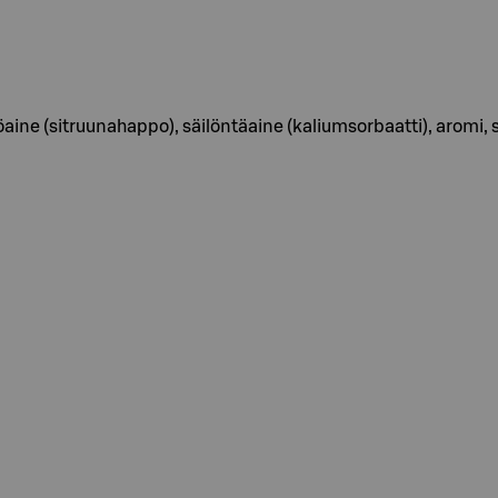
aine (sitruunahappo), säilöntäaine (kaliumsorbaatti), aromi, s