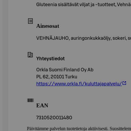
Gluteenia sisältävät viljat ja -tuotteet, Vehnä
Ainesosat
VEHNÄJAUHO, auringonkukkaöljy, sokeri, suol
Yhteystiedot
Orkla Suomi Finland Oy Ab
PL 62, 20101 Turku
https://www.orkla.fi/kuluttajapalvelu/
EAN
7310520011480
Päivitämme palvelun tuotetietoja aktiivisesti. Suositte