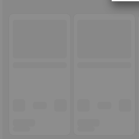
Ohita listaus