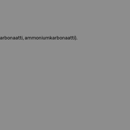
umkarbonaatti, ammoniumkarbonaatti).