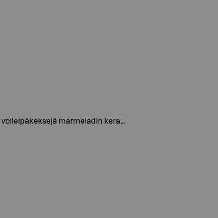
i voileipäkeksejä marmeladin kera…