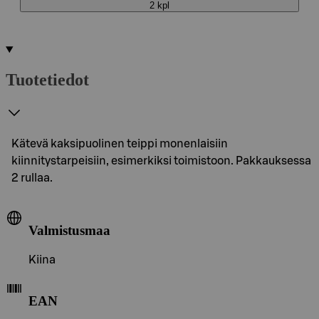
2 kpl
Tuotetiedot
Kätevä kaksipuolinen teippi monenlaisiin
kiinnitystarpeisiin, esimerkiksi toimistoon. Pakkauksessa
2 rullaa.
Valmistusmaa
Kiina
EAN