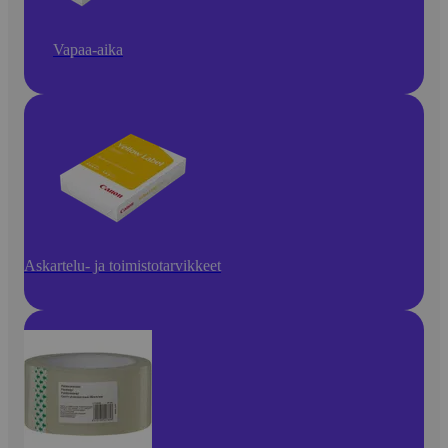
Vapaa-aika
Askartelu- ja toimistotarvikkeet