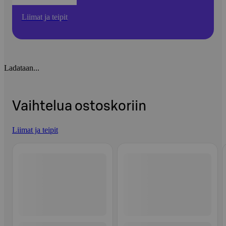
Liimat ja teipit
Ladataan...
Vaihtelua ostoskoriin
Liimat ja teipit
Ohita listaus