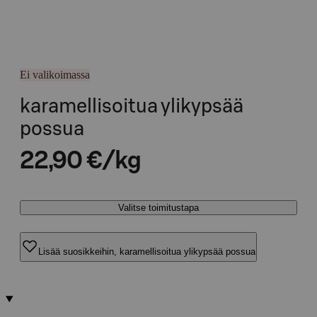
Ei valikoimassa
karamellisoitua ylikypsää
possua
22,90 €/kg
Valitse toimitustapa
Lisää suosikkeihin, karamellisoitua ylikypsää possua