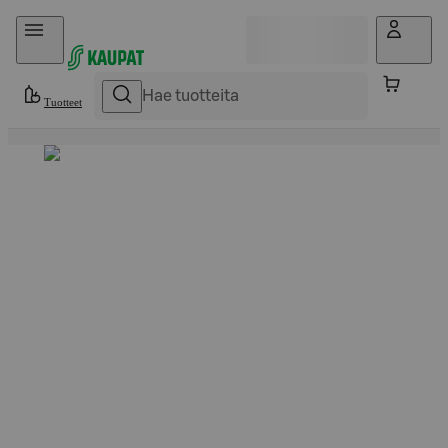
Hyppää sisältöön
Tuotteet