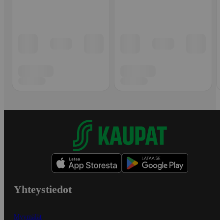
Yhteystiedot
Myymälät