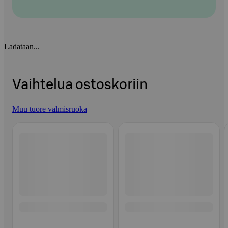
Ladataan...
Vaihtelua ostoskoriin
Muu tuore valmisruoka
Ohita listaus