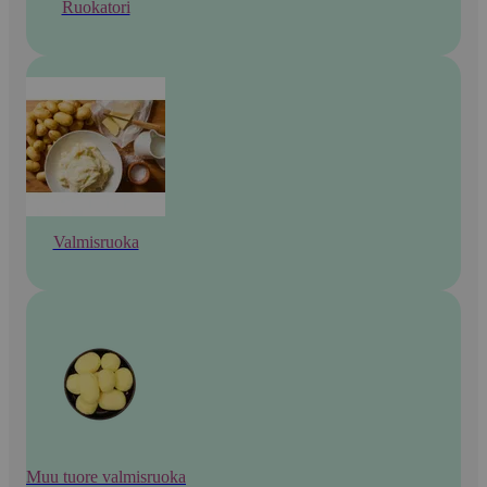
Ruokatori
Valmisruoka
Muu tuore valmisruoka