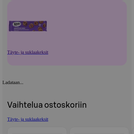
Täyte- ja suklaakeksit
Ladataan...
Vaihtelua ostoskoriin
Täyte- ja suklaakeksit
Ohita listaus