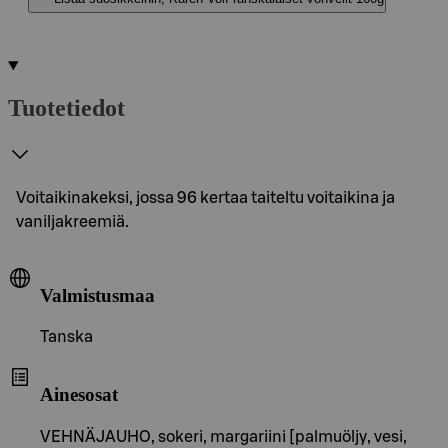
Tuotetiedot
Voitaikinakeksi, jossa 96 kertaa taiteltu voitaikina ja
vaniljakreemiä.
Valmistusmaa
Tanska
Ainesosat
VEHNÄJAUHO, sokeri, margariini [palmuöljy, vesi,