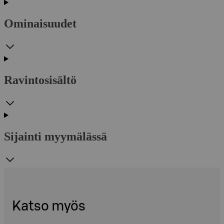
Ominaisuudet
Ravintosisältö
Sijainti myymälässä
Katso myös