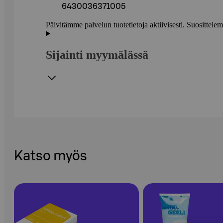
6430036371005
Päivitämme palvelun tuotetietoja aktiivisesti. Suositte
Sijainti myymälässä
Katso myös