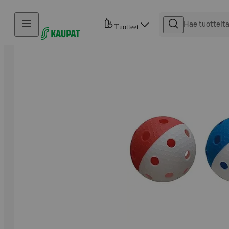
Hyppää sisältöön
Tuotteet