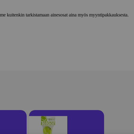
lemme kuitenkin tarkistamaan ainesosat aina myös myyntipakkauksesta.