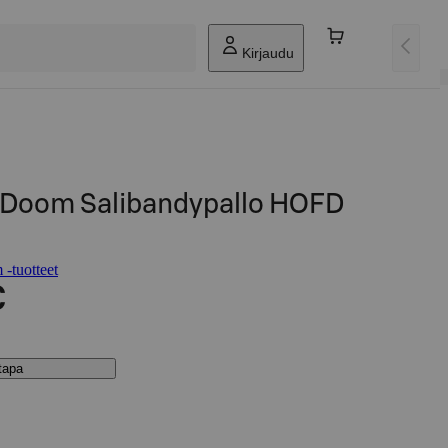
Kirjaudu
 Doom Salibandypallo HOFD
-tuotteet
€
stapa