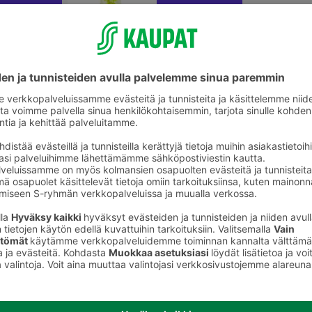
Pallot