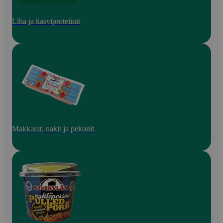
Liha ja kasviproteiinit
Makkarat, nakit ja pekonit