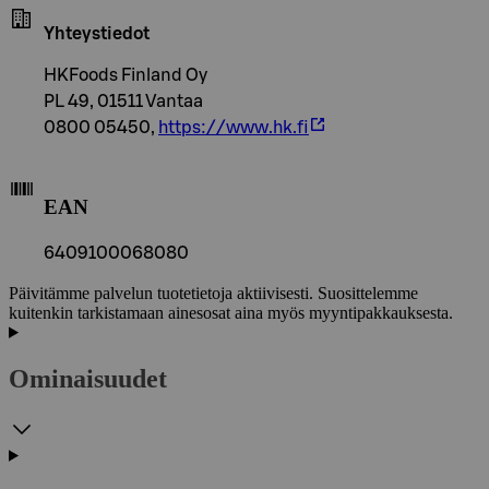
Yhteystiedot
HKFoods Finland Oy
PL 49, 01511 Vantaa
0800 05450,
https://www.hk.fi
EAN
6409100068080
Päivitämme palvelun tuotetietoja aktiivisesti. Suosittelemme
kuitenkin tarkistamaan ainesosat aina myös myyntipakkauksesta.
Ominaisuudet