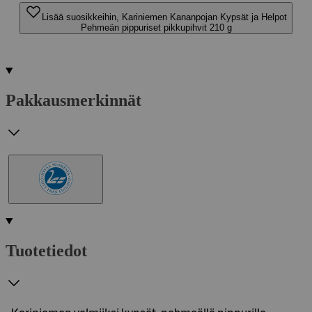
Lisää suosikkeihin, Kariniemen Kananpojan Kypsät ja Helpot
Pehmeän pippuriset pikkupihvit 210 g
Pakkausmerkinnät
Tuotetiedot