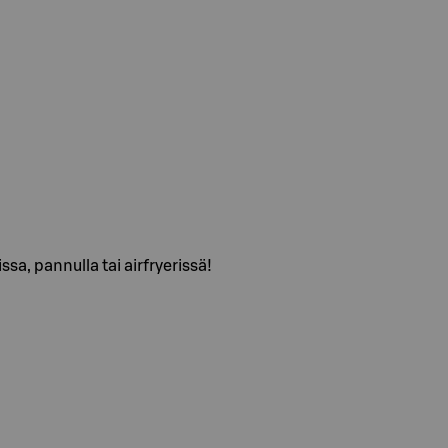
sa, pannulla tai airfryerissä!