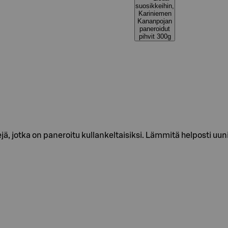
suosikkeihin,
Kariniemen
Kananpojan
paneroidut
pihvit 300g
, jotka on paneroitu kullankeltaisiksi. Lämmitä helposti uunis