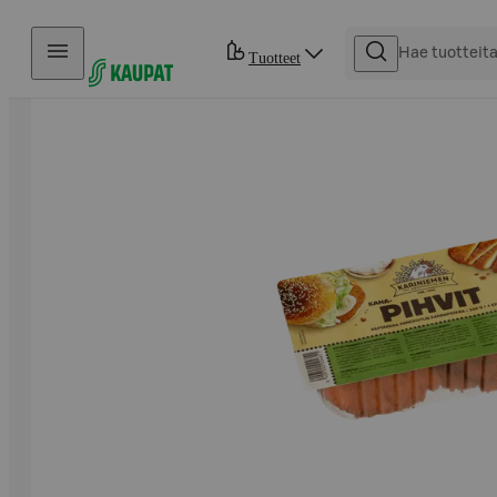
Hyppää sisältöön
Tuotteet