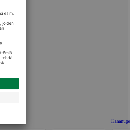
Kananuget