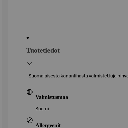
Tuotetiedot
Suomalaisesta kananlihasta valmistettuja pihvejä
Valmistusmaa
Suomi
Allergeenit