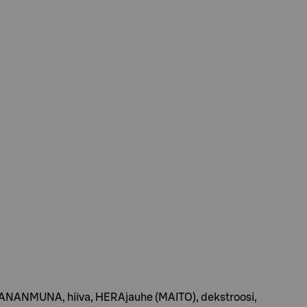
i, KANANMUNA, hiiva, HERAjauhe (MAITO), dekstroosi,