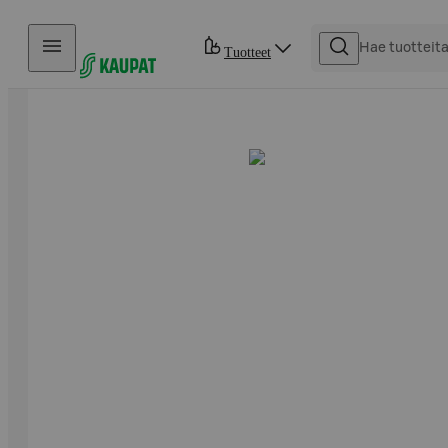
Hyppää sisältöön
Tuotteet