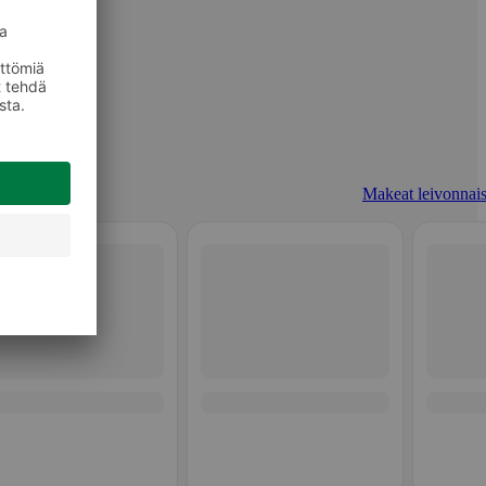
Makeat leivonnais