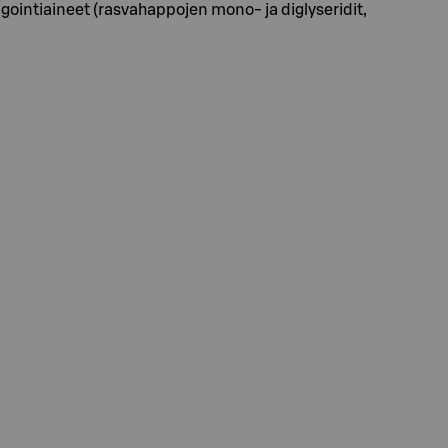
ointiaineet (rasvahappojen mono- ja diglyseridit,