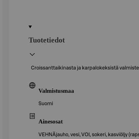
Tuotetiedot
Croissanttaikinasta ja karpalokeksistä valmist
Valmistusmaa
Suomi
Ainesosat
VEHNÄjauho, vesi, VOI, sokeri, kasviöljy (r