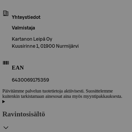
Yhteystiedot
Valmistaja
Kartanon Leipä Oy
Kuusirinne 1, 01900 Nurmijärvi
EAN
6430069175359
Päivitämme palvelun tuotetietoja aktiivisesti. Suosittelemme
kuitenkin tarkistamaan ainesosat aina myös myyntipakkauksesta.
Ravintosisältö