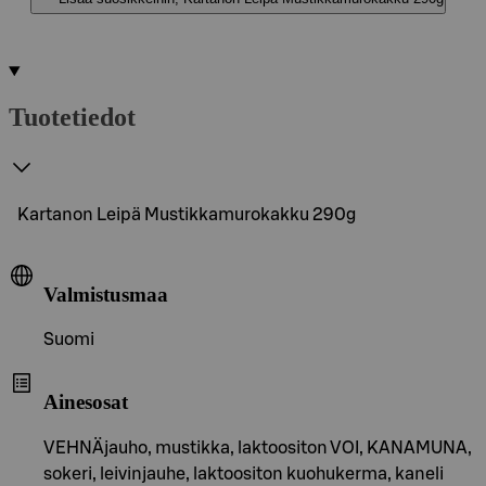
Tuotetiedot
Kartanon Leipä Mustikkamurokakku 290g
Valmistusmaa
Suomi
Ainesosat
VEHNÄjauho, mustikka, laktoositon VOI, KANAMUNA,
sokeri, leivinjauhe, laktoositon kuohukerma, kaneli