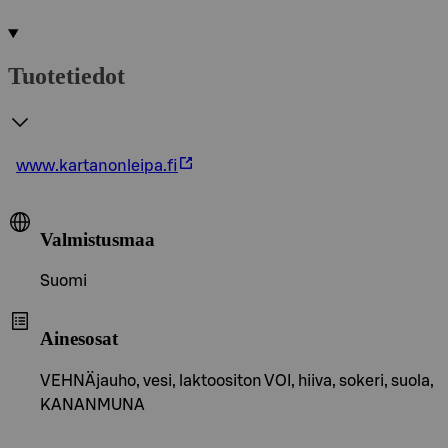
Tuotetiedot
www.kartanonleipa.fi
Valmistusmaa
Suomi
Ainesosat
VEHNÄjauho, vesi, laktoositon VOI, hiiva, sokeri, suola,
KANANMUNA