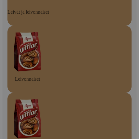
Leivät ja leivonnaiset
Leivonnaiset