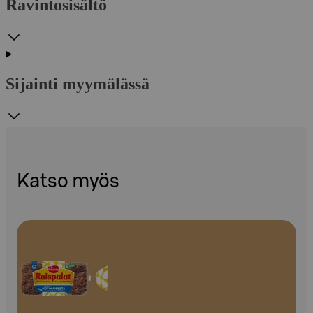
Ravintosisältö
Sijainti myymälässä
Katso myös