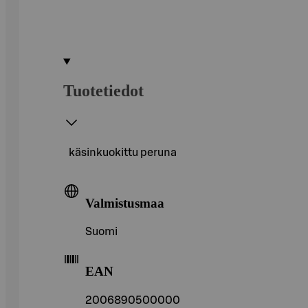
Tuotetiedot
käsinkuokittu peruna
Valmistusmaa
Suomi
EAN
2006890500000