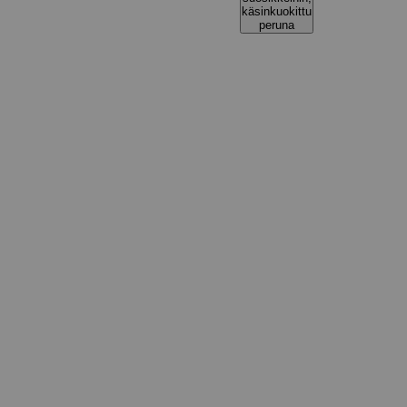
käsinkuokittu
peruna