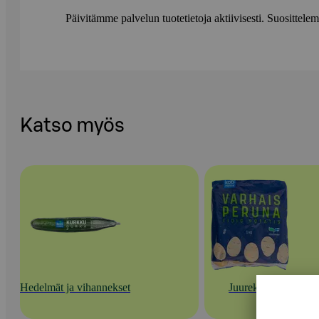
Päivitämme palvelun tuotetietoja aktiivisesti. Suositte
Katso myös
Hedelmät ja vihannekset
Juurekset