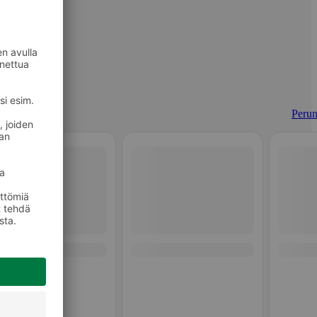
Perun