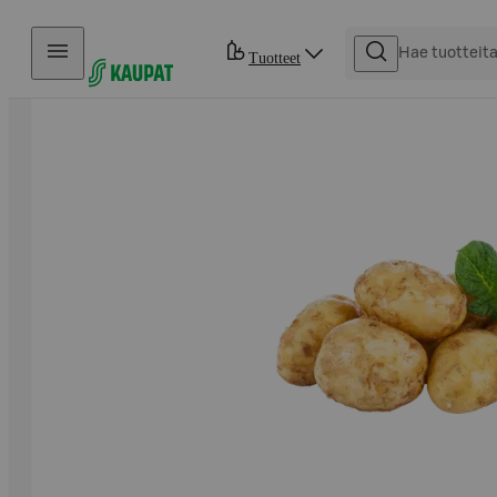
Hyppää sisältöön
Tuotteet