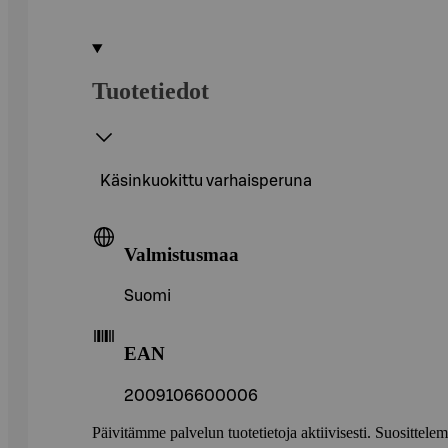
Tuotetiedot
Käsinkuokittu varhaisperuna
Valmistusmaa
Suomi
EAN
2009106600006
Päivitämme palvelun tuotetietoja aktiivisesti. Suositte