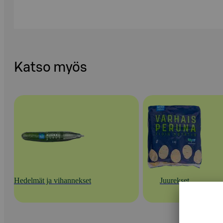
Katso myös
Hedelmät ja vihannekset
Juurekset