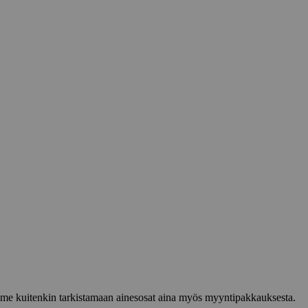
lemme kuitenkin tarkistamaan ainesosat aina myös myyntipakkauksesta.