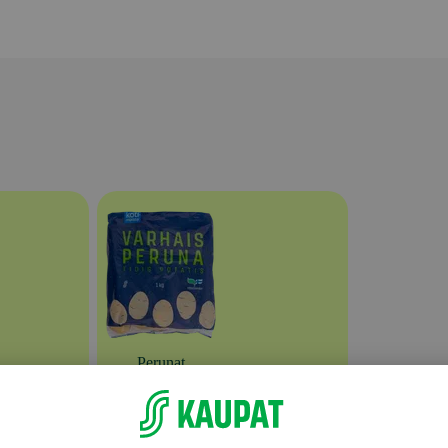
Perunat