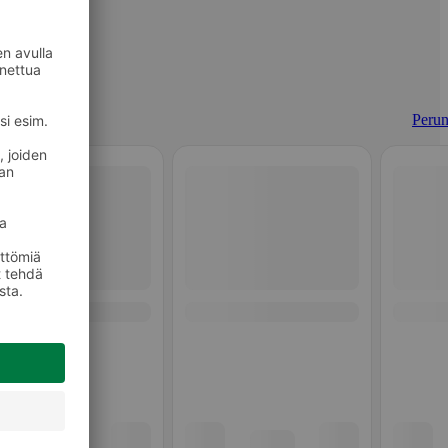
Perun