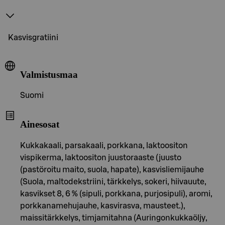
Kasvisgratiini
Valmistusmaa
Suomi
Ainesosat
Kukkakaali, parsakaali, porkkana, laktoositon
vispikerma, laktoositon juustoraaste (juusto
(pastöroitu maito, suola, hapate), kasvisliemijauhe
(Suola, maltodekstriini, tärkkelys, sokeri, hiivauute,
kasvikset 8, 6 % (sipuli, porkkana, purjosipuli), aromi,
porkkanamehujauhe, kasvirasva, mausteet.),
maissitärkkelys, timjamitahna (Auringonkukkaöljy,