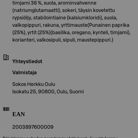
timjami 36 %, suola, arominvahvenne
(natriumglutamaatti), sokeri, täysin kovetettu
rypsiöljy, stabilointiaine (kalsiumkloridi), suola,
valkopippuri, rakuna, yrttimauste(Punainen paprika
(25%), yrtit (25%)(basilika, oregano, kynteli, timjami),
korianteri, valkosipuli, sipuli, maustepippuri.)
Yhteystiedot
Valmistaja
Sokos Herkku Oulu
Isokatu 25, 90800, Oulu, Suomi
EAN
2003897600009