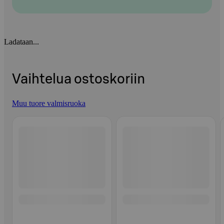
Ladataan...
Vaihtelua ostoskoriin
Muu tuore valmisruoka
Ohita listaus