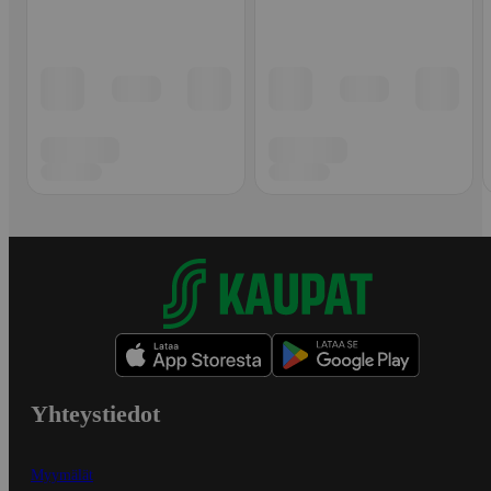
Yhteystiedot
Myymälät