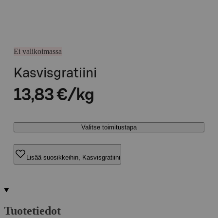
Ei valikoimassa
Kasvisgratiini
13,83 €/kg
Valitse toimitustapa
Lisää suosikkeihin, Kasvisgratiini
Tuotetiedot