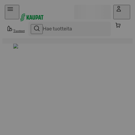
Hyppää sisältöön
Tuotteet