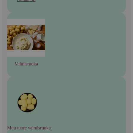
Valmisruoka
Muu tuore valmisruoka