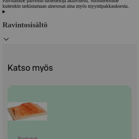
Päivitämme palvelun tuotetietoja aktiivisesti. Suosittelemme
kuitenkin tarkistamaan ainesosat aina myös myyntipakkauksesta.
Ravintosisältö
Katso myös
Ruokatori