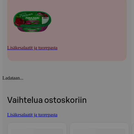
Lisäkesalaatit ja tuorepasta
Ladataan...
Vaihtelua ostoskoriin
Lisäkesalaatit ja tuorepasta
Ohita listaus