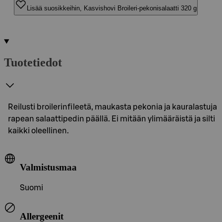
Lisää suosikkeihin, Kasvishovi Broileri-pekonisalaatti 320 g
Tuotetiedot
Reilusti broilerinfileetä, maukasta pekonia ja kauralastuja
rapean salaattipedin päällä. Ei mitään ylimääräistä ja silti
kaikki oleellinen.
Valmistusmaa
Suomi
Allergeenit