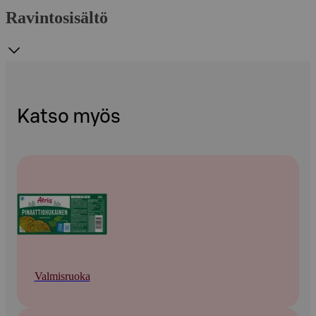
Ravintosisältö
Katso myös
Valmisruoka