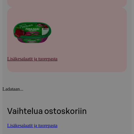
Lisäkesalaatit ja tuorepasta
Ladataan...
Vaihtelua ostoskoriin
Lisäkesalaatit ja tuorepasta
Ohita listaus