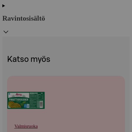
Ravintosisältö
Katso myös
Valmisruoka