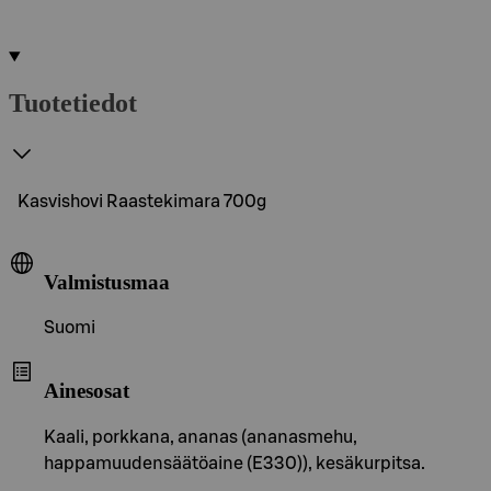
Tuotetiedot
Kasvishovi Raastekimara 700g
Valmistusmaa
Suomi
Ainesosat
Kaali, porkkana, ananas (ananasmehu,
happamuudensäätöaine (E330)), kesäkurpitsa.