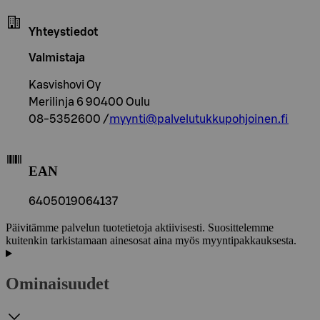
Yhteystiedot
Valmistaja
Kasvishovi Oy
Merilinja 6 90400 Oulu
08-5352600 /
myynti@palvelutukkupohjoinen.fi
EAN
6405019064137
Päivitämme palvelun tuotetietoja aktiivisesti. Suosittelemme
kuitenkin tarkistamaan ainesosat aina myös myyntipakkauksesta.
Ominaisuudet