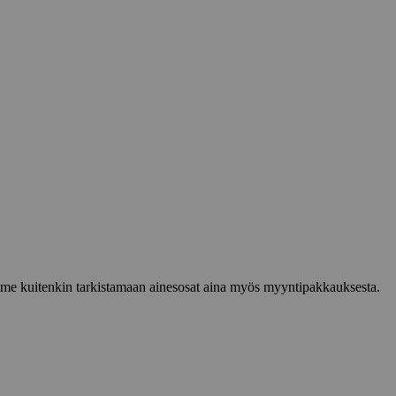
lemme kuitenkin tarkistamaan ainesosat aina myös myyntipakkauksesta.