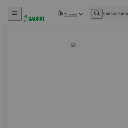
Hyppää sisältöön
Tuotteet