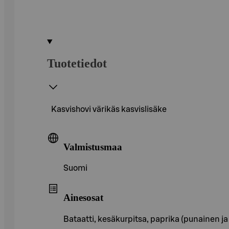
Tuotetiedot
Kasvishovi värikäs kasvislisäke
Valmistusmaa
Suomi
Ainesosat
Bataatti, kesäkurpitsa, paprika (punainen ja