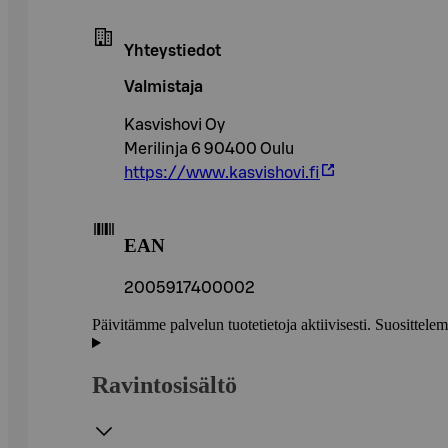
Yhteystiedot
Valmistaja
Kasvishovi Oy
Merilinja 6 90400 Oulu
https://www.kasvishovi.fi
EAN
2005917400002
Päivitämme palvelun tuotetietoja aktiivisesti. Suositte
Ravintosisältö