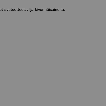
t sivutuotteet, vilja, kivennäisaineita.