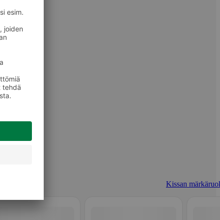
Kissan märkäruo