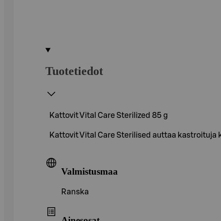
Tuotetiedot
Kattovit Vital Care Sterilized 85 g
Kattovit Vital Care Sterilised auttaa kastroituja 
Valmistusmaa
Ranska
Ainesosat