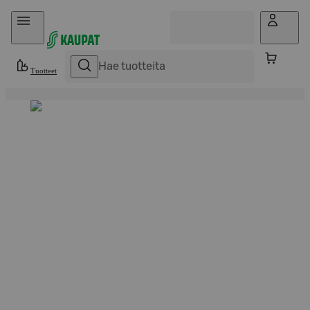
Hyppää sisältöön
Tuotteet