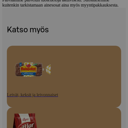
kuitenkin tarkistamaan ainesosat aina myös myyntipakkauksesta.
Katso myös
Leivät, keksit ja leivonnaiset