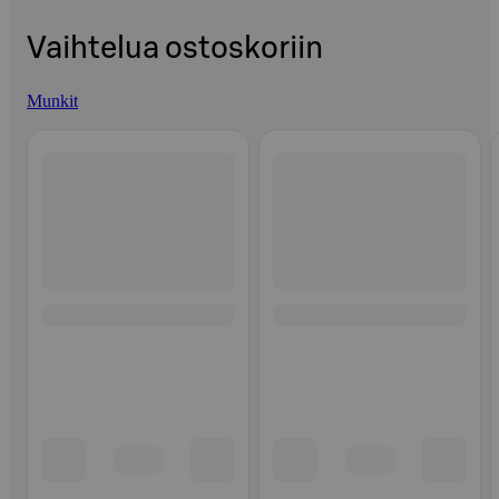
Vaihtelua ostoskoriin
Munkit
Ohita listaus