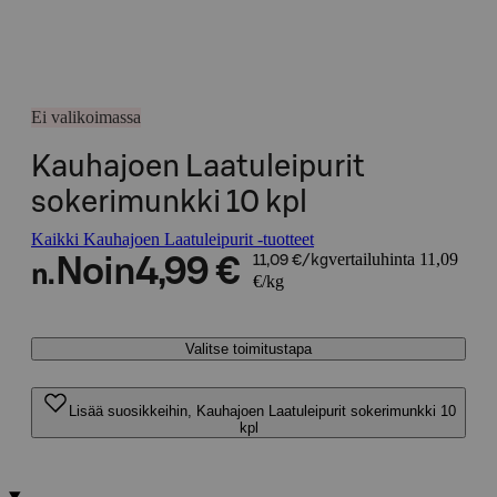
Ei valikoimassa
Kauhajoen Laatuleipurit
sokerimunkki 10 kpl
Kaikki Kauhajoen Laatuleipurit -tuotteet
vertailuhinta 11,09
Noin
4,99 €
11,09 €/kg
n.
€/kg
Valitse toimitustapa
Lisää suosikkeihin, Kauhajoen Laatuleipurit sokerimunkki 10
kpl