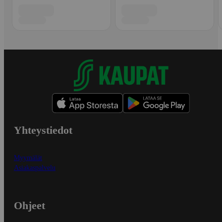
Yhteystiedot
Myymälät
Asiakaspalvelu
Ohjeet