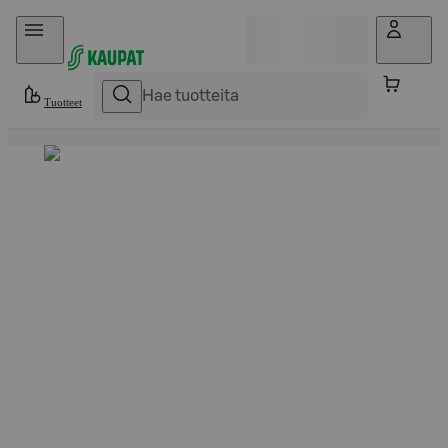
Hyppää sisältöön
Tuotteet