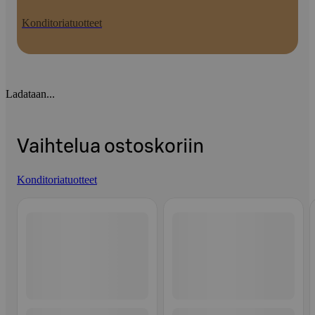
Konditoriatuotteet
Ladataan...
Vaihtelua ostoskoriin
Konditoriatuotteet
Ohita listaus