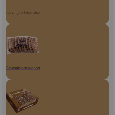
Leivät ja leivonnaiset
Paistopisteen tuotteet