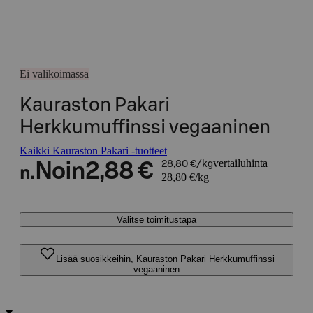
Ei valikoimassa
Kauraston Pakari
Herkkumuffinssi vegaaninen
Kaikki Kauraston Pakari -tuotteet
vertailuhinta
Noin
2,88 €
28,80 €/kg
n.
28,80 €/kg
Valitse toimitustapa
Lisää suosikkeihin, Kauraston Pakari Herkkumuffinssi
vegaaninen