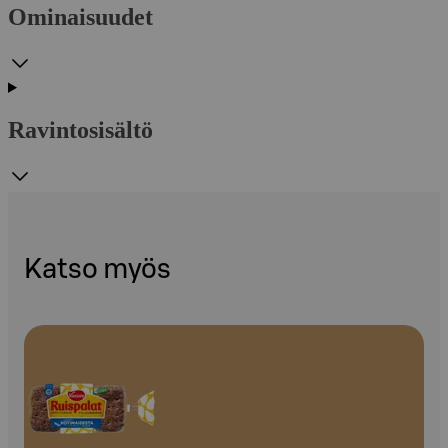
Ominaisuudet
Ravintosisältö
Katso myös