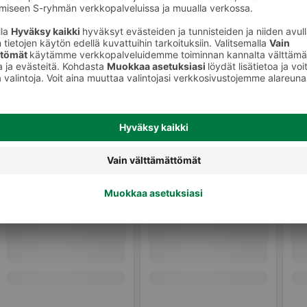
Naisten deodorantit