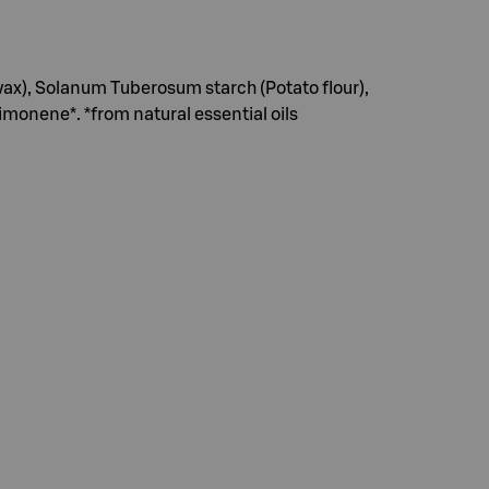
wax), Solanum Tuberosum starch (Potato flour),
Limonene*. *from natural essential oils