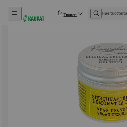
Hyppää sisältöön
Tuotteet