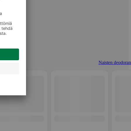
Naisten deodorant