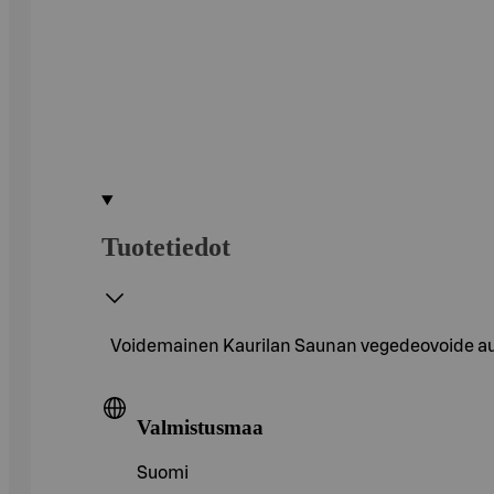
Tuotetiedot
Voidemainen Kaurilan Saunan vegedeovoide autt
Valmistusmaa
Suomi