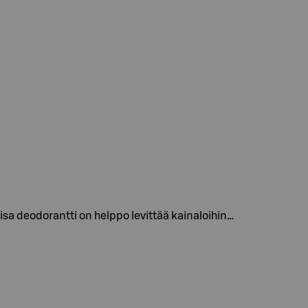
a deodorantti on helppo levittää kainaloihin…