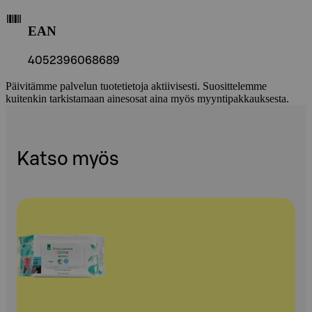
EAN
4052396068689
Päivitämme palvelun tuotetietoja aktiivisesti. Suosittelemme
kuitenkin tarkistamaan ainesosat aina myös myyntipakkauksesta.
Katso myös