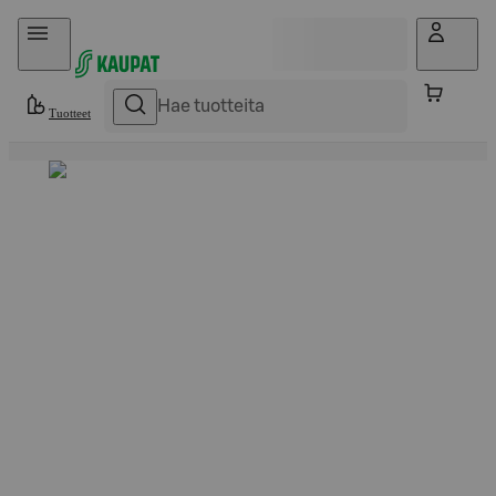
Hyppää sisältöön
Tuotteet