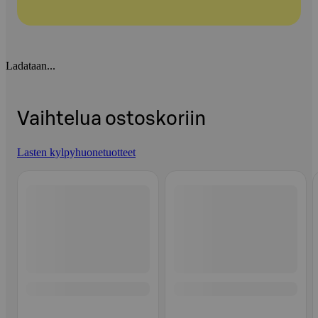
Ladataan...
Vaihtelua ostoskoriin
Lasten kylpyhuonetuotteet
Ohita listaus