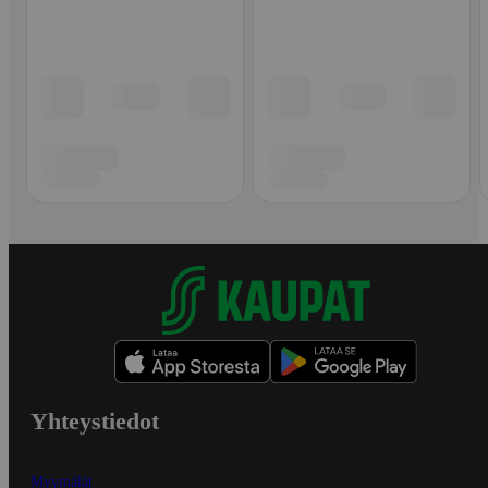
Yhteystiedot
Myymälät