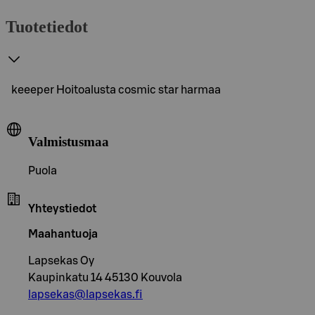
Tuotetiedot
keeeper Hoitoalusta cosmic star harmaa
Valmistusmaa
Puola
Yhteystiedot
Maahantuoja
Lapsekas Oy
Kaupinkatu 14 45130 Kouvola
lapsekas@lapsekas.fi