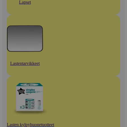
Lapset
Lastentarvikkeet
Lasten kylpyhuonetuotteet