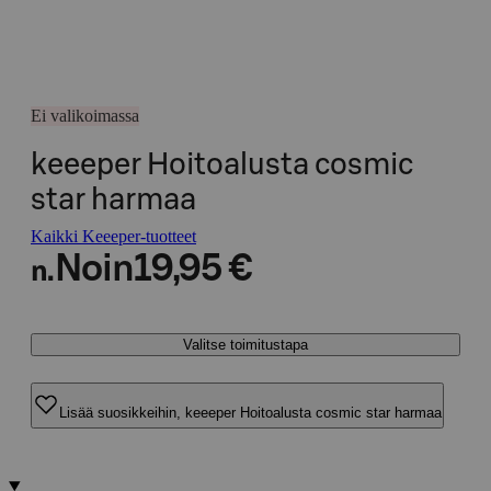
Ei valikoimassa
keeeper Hoitoalusta cosmic
star harmaa
Kaikki Keeeper-tuotteet
Noin
19,95 €
n.
Valitse toimitustapa
Lisää suosikkeihin, keeeper Hoitoalusta cosmic star harmaa