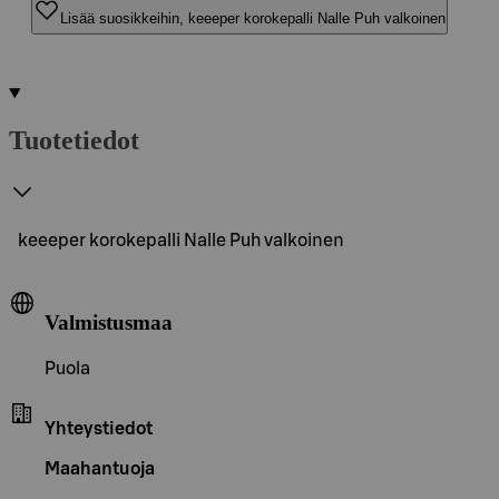
Lisää suosikkeihin, keeeper korokepalli Nalle Puh valkoinen
Tuotetiedot
keeeper korokepalli Nalle Puh valkoinen
Valmistusmaa
Puola
Yhteystiedot
Maahantuoja