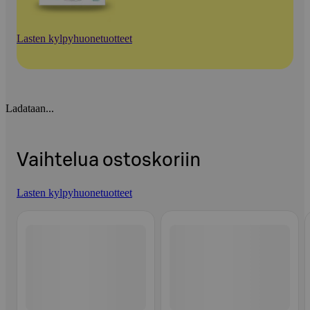
Lasten kylpyhuonetuotteet
Ladataan...
Vaihtelua ostoskoriin
Lasten kylpyhuonetuotteet
Ohita listaus