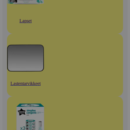
Lapset
Lastentarvikkeet