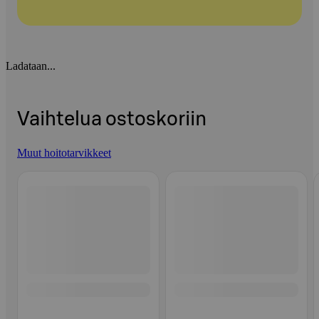
Ladataan...
Vaihtelua ostoskoriin
Muut hoitotarvikkeet
Ohita listaus