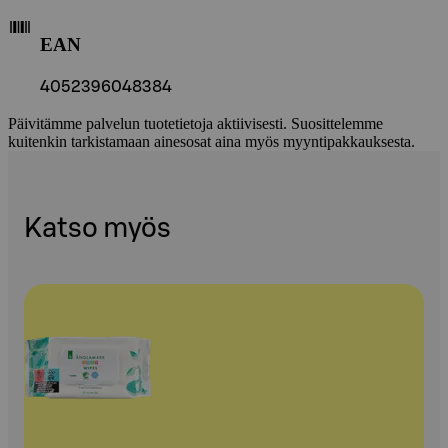
EAN
4052396048384
Päivitämme palvelun tuotetietoja aktiivisesti. Suosittelemme
kuitenkin tarkistamaan ainesosat aina myös myyntipakkauksesta.
Katso myös