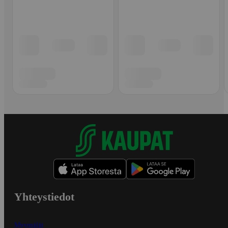
Yhteystiedot
Myymälät