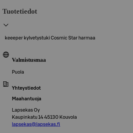
Tuotetiedot
keeeper kylvetystuki Cosmic Star harmaa
Valmistusmaa
Puola
Yhteystiedot
Maahantuoja
Lapsekas Oy
Kaupinkatu 14 45130 Kouvola
lapsekas@lapsekas.fi