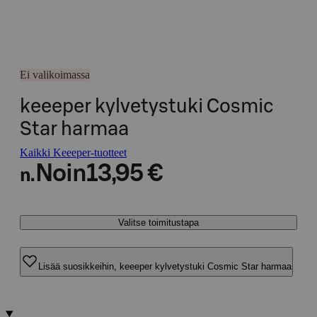
Ei valikoimassa
keeeper kylvetystuki Cosmic
Star harmaa
Kaikki Keeeper-tuotteet
Noin
13,95 €
n.
Valitse toimitustapa
Lisää suosikkeihin, keeeper kylvetystuki Cosmic Star harmaa