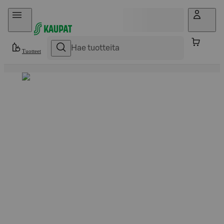
Hyppää sisältöön
Tuotteet