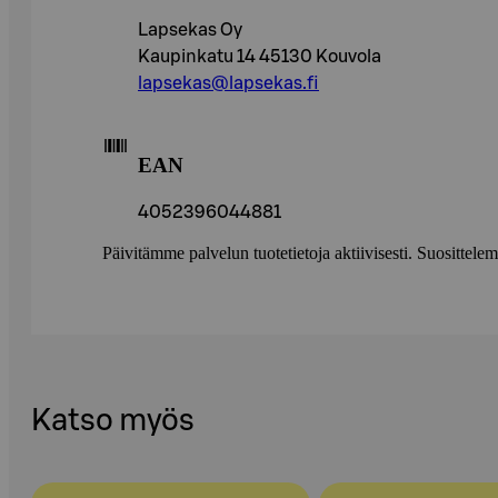
Lapsekas Oy
Kaupinkatu 14 45130 Kouvola
lapsekas@lapsekas.fi
EAN
4052396044881
Päivitämme palvelun tuotetietoja aktiivisesti. Suositte
Katso myös