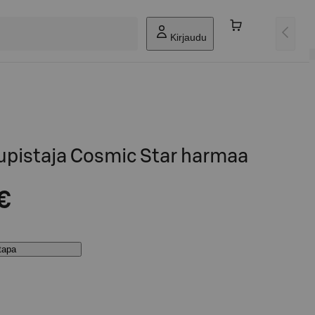
Kirjaudu
pistaja Cosmic Star harmaa
€
stapa