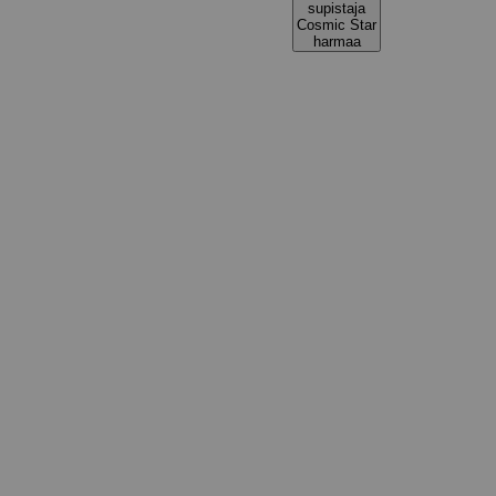
supistaja
Cosmic Star
harmaa