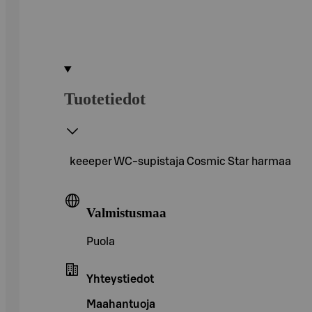
Tuotetiedot
keeeper WC-supistaja Cosmic Star harmaa
Valmistusmaa
Puola
Yhteystiedot
Maahantuoja