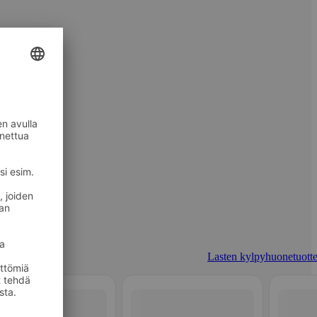
Lasten kylpyhuonetuotte