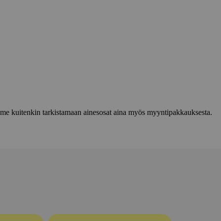
lemme kuitenkin tarkistamaan ainesosat aina myös myyntipakkauksesta.