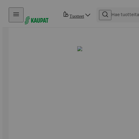
Hyppää sisältöön
Tuotteet