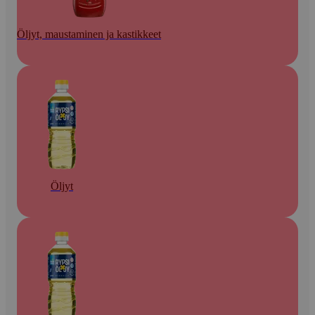
Öljyt, maustaminen ja kastikkeet
Öljyt