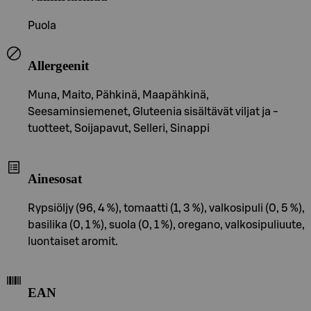
Puola
Allergeenit
Muna, Maito, Pähkinä, Maapähkinä,
Seesaminsiemenet, Gluteenia sisältävät viljat ja -
tuotteet, Soijapavut, Selleri, Sinappi
Ainesosat
Rypsiöljy (96, 4 %), tomaatti (1, 3 %), valkosipuli (0, 5 %),
basilika (0, 1 %), suola (0, 1 %), oregano, valkosipuliuute,
luontaiset aromit.
EAN