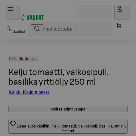
Hyppää sisältöön
Tuotteet
Ei valikoimassa
Keiju tomaatti, valkosipuli,
basilika yrttiöljy 250 ml
Kaikki Keiju-tuotteet
Valitse toimitustapa
Lisää suosikkeihin, Keiju tomaatti, valkosipuli, basilika yrttiöljy
250 ml