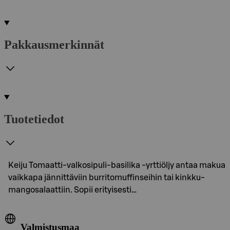
Pakkausmerkinnät
Tuotetiedot
Keiju Tomaatti-valkosipuli-basilika -yrttiöljy antaa makua
vaikkapa jännittäviin burritomuffinseihin tai kinkku-
mangosalaattiin. Sopii erityisesti…
Valmistusmaa