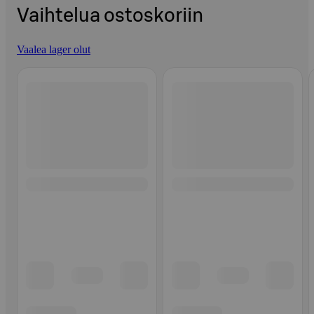
Vaihtelua ostoskoriin
Vaalea lager olut
Ohita listaus