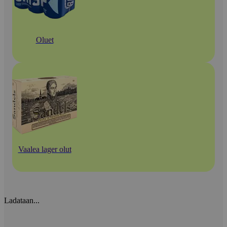
Oluet
Vaalea lager olut
Ladataan...