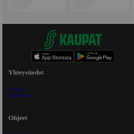
Yhteystiedot
Myymälät
Asiakaspalvelu
Ohjeet